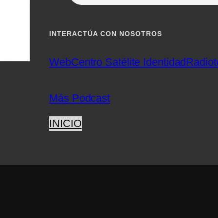
INTERACTÚA CON NOSOTROS
Web
Centro Satélite Identidad
Radiot
Más Podcast
INICIO