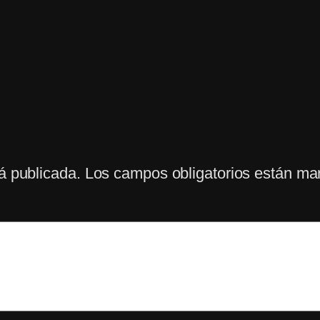
á publicada.
Los campos obligatorios están m