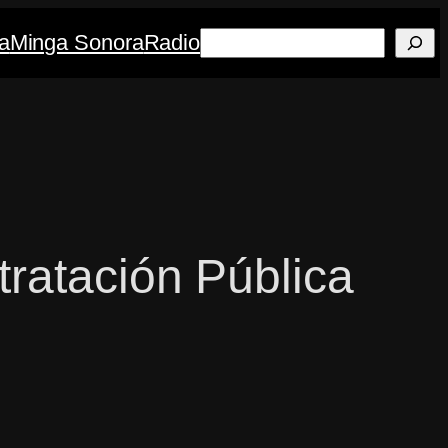
Buscar
a
Minga Sonora
Radio
ratación Pública