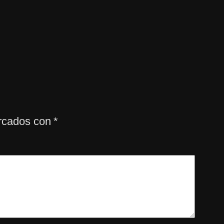
arcados con
*