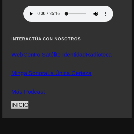
INTERACTÚA CON NOSOTROS
Web
Centro Satélite Identidad
Radioteca
Minga Sonora
La Única Certeza
Más Podcast
INICIO