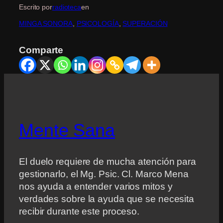
Escrito por
radioteca
en
MINGA SONORA
, 
PSICOLOGÍA
, 
SUPERACIÓN
Comparte
Mente Sana
El duelo requiere de mucha atención para
gestionarlo, el Mg. Psic. Cl. Marco Mena
nos ayuda a entender varios mitos y
verdades sobre la ayuda que se necesita
recibir durante este proceso.