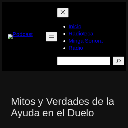
Saltar
al
contenido
Inicio
Radioteca
Minga Sonora
Radio
Buscar
Mitos y Verdades de la
Ayuda en el Duelo