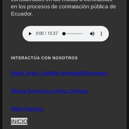
en los procesos de contratación pública de
Ecuador.
INTERACTÚA CON NOSOTROS
Web
Centro Satélite Identidad
Radioteca
Minga Sonora
La Única Certeza
Más Podcast
INICIO