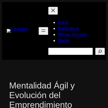
Saltar
al
contenido
Inicio
Radioteca
Minga Sonora
Radio
Buscar
Mentalidad Ágil y
Evolución del
Emprendimiento