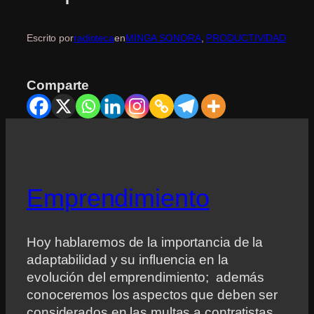
Escrito por
radioteca
en
MINGA SONORA
, 
PRODUCTIVIDAD
Comparte
Emprendimiento
Hoy hablaremos de la importancia de la
adaptabilidad y su influencia en la
evolución del emprendimiento; además
conoceremos los aspectos que deben ser
considerados en las multas a contratistas