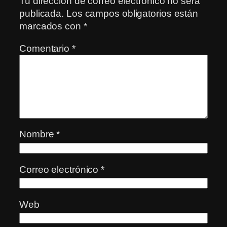
Tu dirección de correo electrónico no será
publicada.
Los campos obligatorios están
marcados con
*
Comentario
*
Nombre
*
Correo electrónico
*
Web