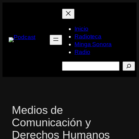
Saltar
al
contenido
Inicio
Radioteca
Minga Sonora
Radio
Buscar
Medios de
Comunicación y
Derechos Humanos