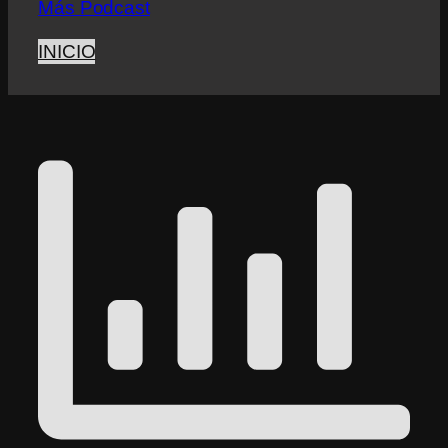
Más Podcast
INICIO