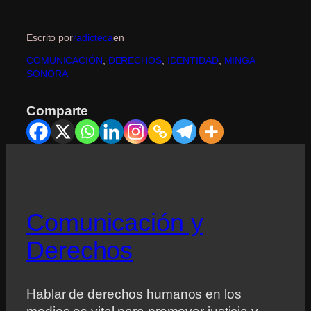
Escrito por
radioteca
en
COMUNICACIÓN
, 
DERECHOS
, 
IDENTIDAD
, 
MINGA
SONORA
Comparte
Comunicación y
Derechos
Hablar de derechos humanos en los