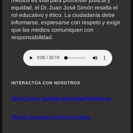
medios es vital para promover justicia y
equidad, el Dr. Juan José Simón resalta el
rol educativo y ético. La ciudadanía debe
informarse, expresarse con respeto y exigir
que los medios comuniquen con
responsabilidad.
INTERACTÚA CON NOSOTROS
Web
Centro Satélite Identidad
Radioteca
Minga Sonora
La Única Certeza