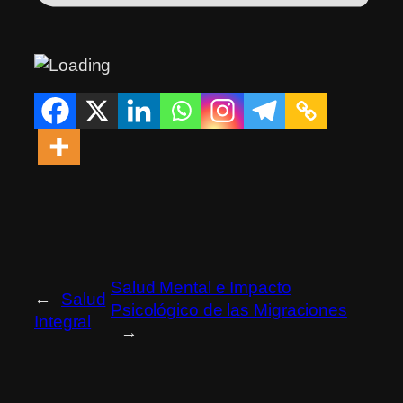
Salud Mental e Impacto
←
Salud
Psicológico de las Migraciones
Integral
→