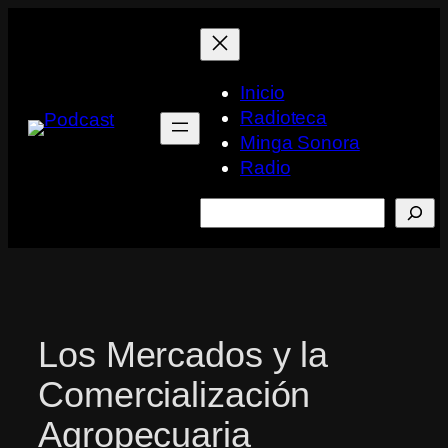
Saltar
al
contenido
Inicio
Radioteca
Minga Sonora
Radio
Buscar
Los Mercados y la
Comercialización
Agropecuaria