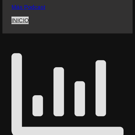
Más Podcast
INICIO