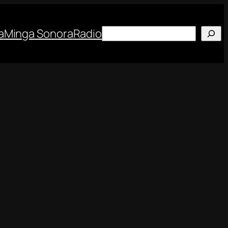
Buscar
a
Minga Sonora
Radio