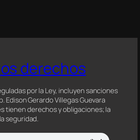
los derechos
eguladas por la Ley, incluyen sanciones
Ab. Edison Gerardo Villegas Guevara
 tienen derechos y obligaciones; la
la seguridad.