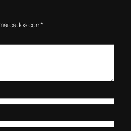
 marcados con
*