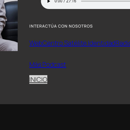
INTERACTÚA CON NOSOTROS
Web
Centro Satélite Identidad
Radi
Más Podcast
INICIO