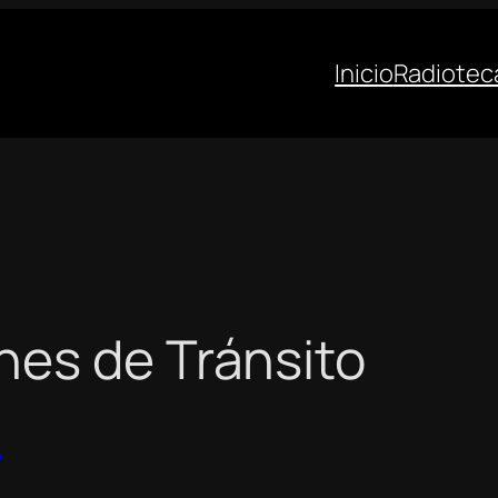
Inicio
Radiotec
nes de Tránsito
A