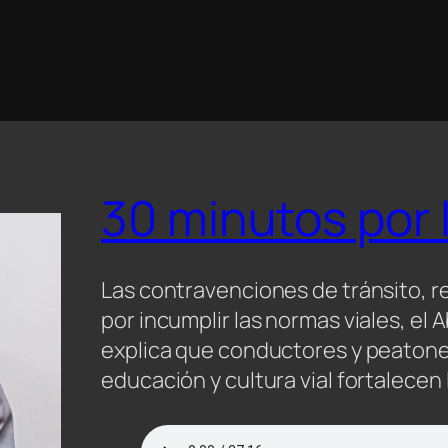
30 minutos por 
Las contravenciones de tránsito, r
por incumplir las normas viales, el 
explica que conductores y peatones
educación y cultura vial fortalecen 