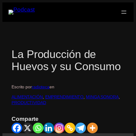
Saltar
al
contenido
La Producción de
Huevos y su Consumo
Escrito por
radioteca
en
ALIMENTACIÓN
, 
EMPRENDIMIENTO
, 
MINGA SONORA
, 
PRODUCTIVIDAD
Comparte