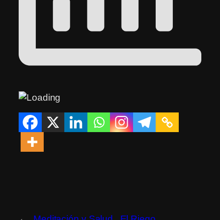
←
Meditación y Salud
El Riego