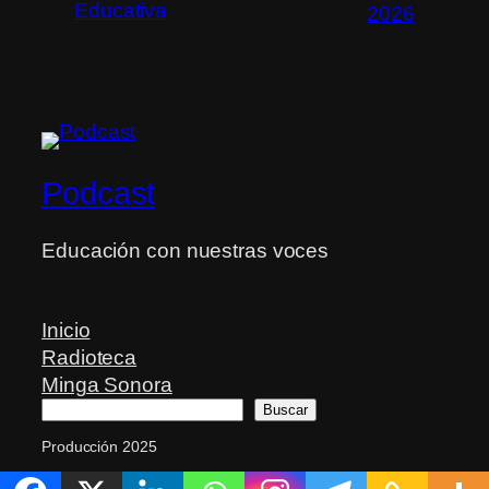
Educativa
2026
Podcast
Educación con nuestras voces
Inicio
Radioteca
Minga Sonora
Buscar
Buscar
Producción 2025