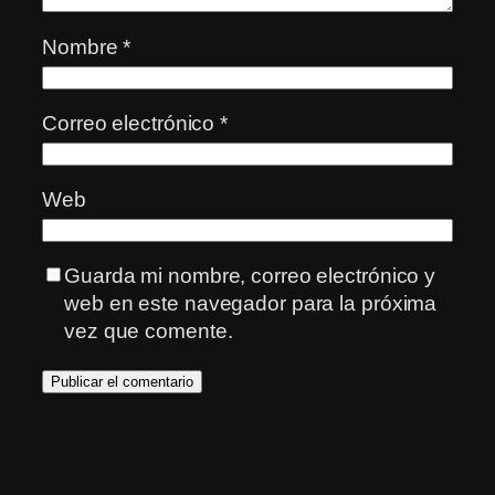
Nombre
*
Correo electrónico
*
Web
Guarda mi nombre, correo electrónico y
web en este navegador para la próxima
vez que comente.