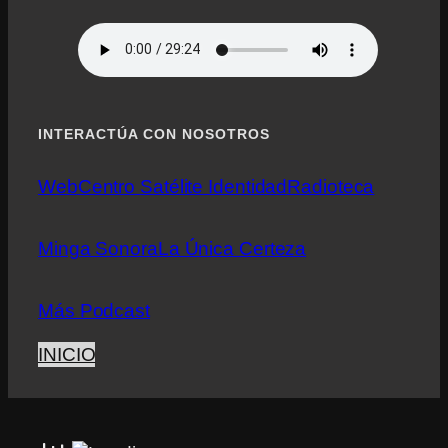
INTERACTÚA CON NOSOTROS
Web
Centro Satélite Identidad
Radioteca
Minga Sonora
La Única Certeza
Más Podcast
INICIO