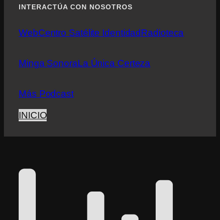
INTERACTÚA CON NOSOTROS
Web
Centro Satélite Identidad
Radioteca
Minga Sonora
La Única Certeza
Más Podcast
INICIO