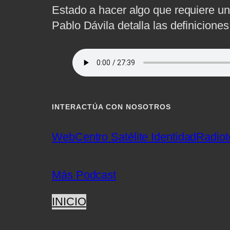
Estado a hacer algo que requiere un
Pablo Dávila detalla las definiciones
INTERACTÚA CON NOSOTROS
Web
Centro Satélite Identidad
Radiot
Más Podcast
INICIO