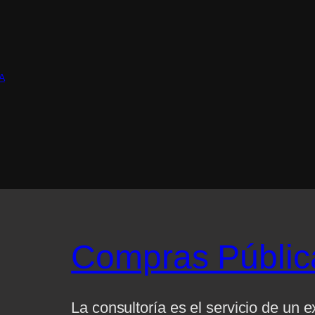
A
Compras Públic
La consultoría es el servicio de un 