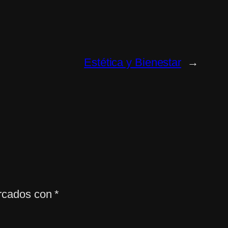
Estética y Bienestar
→
arcados con
*