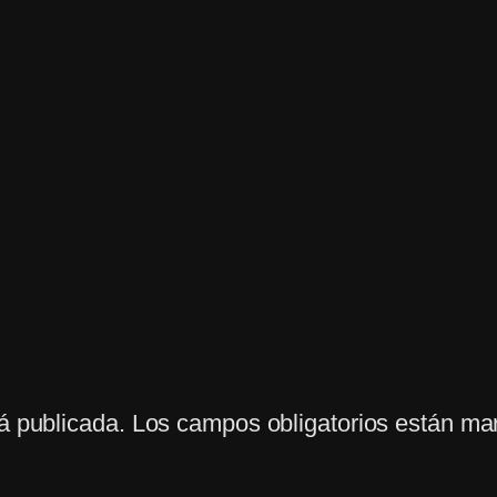
á publicada.
Los campos obligatorios están m