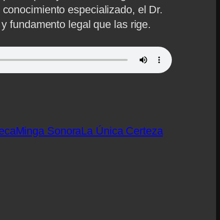
 conocimiento especializado, el Dr.
 y fundamento legal que las rige.
eca
Minga Sonora
La Única Certeza