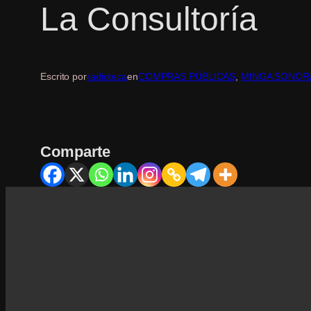
La Consultoría
Escrito por
radioteca
en
COMPRAS PÚBLICAS
, 
MINGA SONOR
Comparte