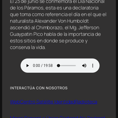
El 23 de junio se conmemora el Día Nacional
de los Páramos, esta es una declaratoria
que toma como referencia el día en el que el
naturalista Alexander Von Humboldt
ascendió al Chimborazo, el Mg. Jefferson
Guaypatin Pico habla de la importancia de
estos sitios en donde se produce y
conserva la vida.
INTERACTÚA CON NOSOTROS
Web
Centro Satélite Identidad
Radioteca
Minga Sonora
La Única Certeza
Más Podcast