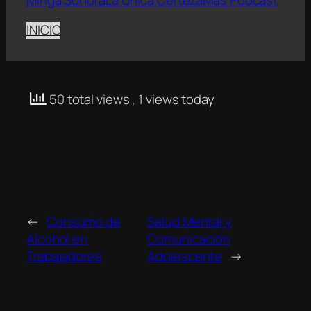
INICIO
50 total views
, 1 views today
←
Consumo de
Salud Mental y
Alcohol en
Comunicación
Trabajadores
Adolescente
→