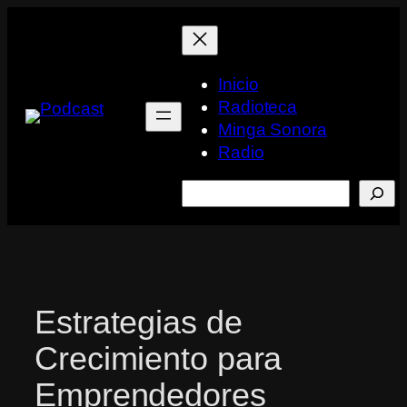
Saltar
al
contenido
Inicio
Radioteca
Minga Sonora
Radio
Buscar
Estrategias de
Crecimiento para
Emprendedores