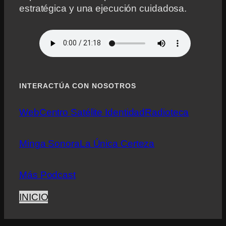
estratégica y una ejecución cuidadosa.
INTERACTÚA CON NOSOTROS
Web
Centro Satélite Identidad
Radioteca
Minga Sonora
La Única Certeza
Más Podcast
INICIO