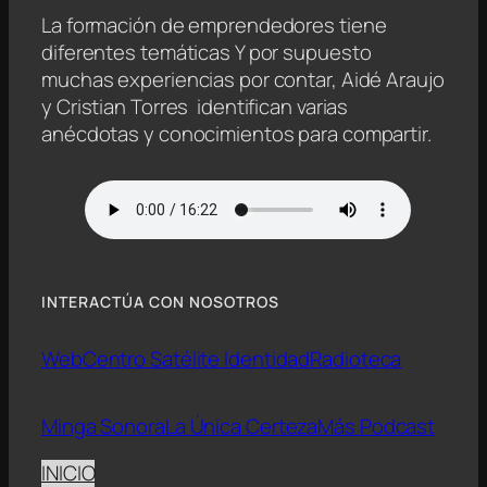
La formación de emprendedores tiene
diferentes temáticas Y por supuesto
muchas experiencias por contar, Aidé Araujo
y Cristian Torres identifican varias
anécdotas y conocimientos para compartir.
INTERACTÚA CON NOSOTROS
Web
Centro Satélite Identidad
Radioteca
Minga Sonora
La Única Certeza
Más Podcast
INICIO