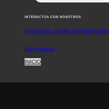
INTERACTÚA CON NOSOTROS
Web
Centro Satélite Identidad
Radiot
Más Podcast
INICIO