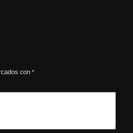
arcados con
*