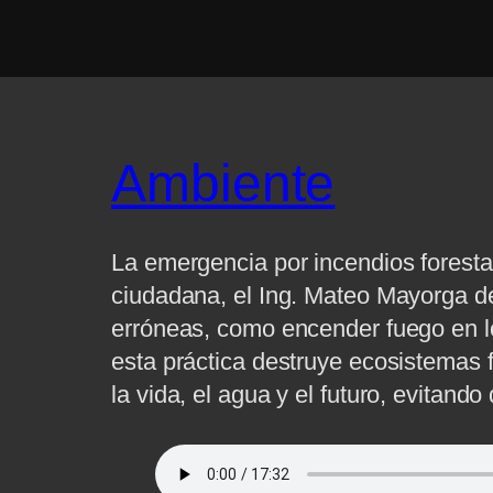
Ambiente
La emergencia por incendios foresta
ciudadana, el Ing. Mateo Mayorga de
erróneas, como encender fuego en lo
esta práctica destruye ecosistemas f
la vida, el agua y el futuro, evitando