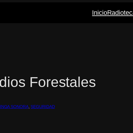
Inicio
Radiotec
dios Forestales
INGA SONORA
, 
SEGURIDAD