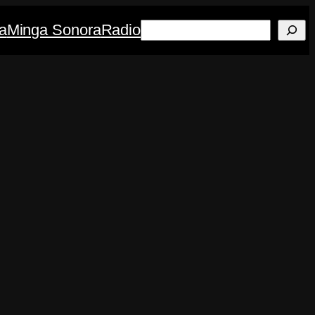
Buscar
a
Minga Sonora
Radio