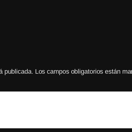
á publicada.
Los campos obligatorios están m