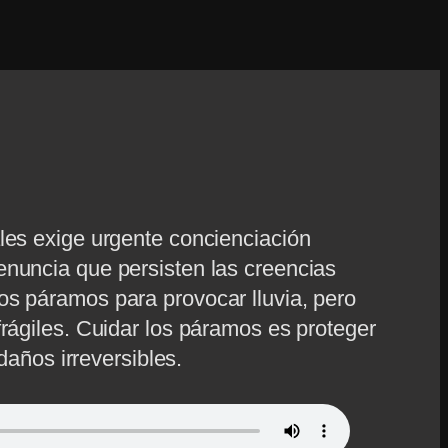
les exige urgente concienciación
nuncia que persisten las creencias
s páramos para provocar lluvia, pero
rágiles. Cuidar los páramos es proteger
 daños irreversibles.