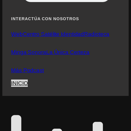
INTERACTÚA CON NOSOTROS
Web
Centro Satélite Identidad
Radioteca
Minga Sonora
La Única Certeza
Más Podcast
INICIO