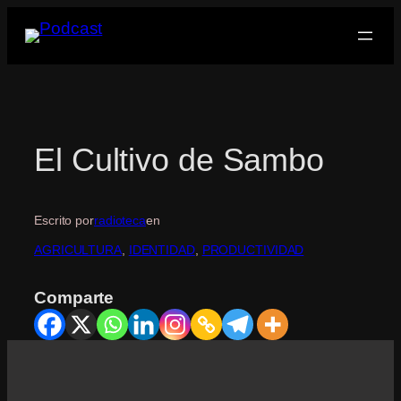
Saltar
al
contenido
El Cultivo de Sambo
Escrito por
radioteca
en
AGRICULTURA
, 
IDENTIDAD
, 
PRODUCTIVIDAD
Comparte