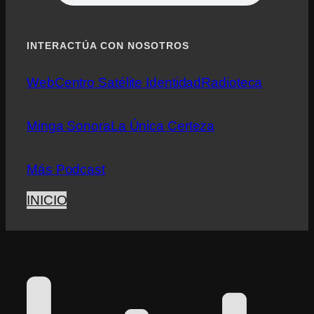
INTERACTÚA CON NOSOTROS
Web
Centro Satélite Identidad
Radioteca
Minga Sonora
La Única Certeza
Más Podcast
INICIO