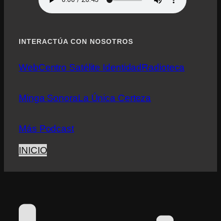
INTERACTÚA CON NOSOTROS
Web
Centro Satélite Identidad
Radioteca
Minga Sonora
La Única Certeza
Más Podcast
INICIO