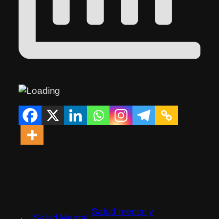
Salud mental y
←
Salud Mental