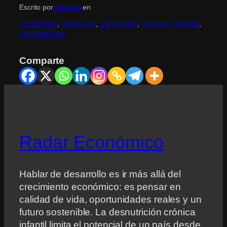
Escrito por
radioteca
en
ECONOMÍA
, 
FINANZAS
, 
IDENTIDAD
, 
PRODUCTIVIDAD
, 
SUPERACIÓN
Comparte
Radar Económico
Hablar de desarrollo es ir más allá del
crecimiento económico: es pensar en
calidad de vida, oportunidades reales y un
futuro sostenible. La desnutrición crónica
infantil limita el potencial de un país desde