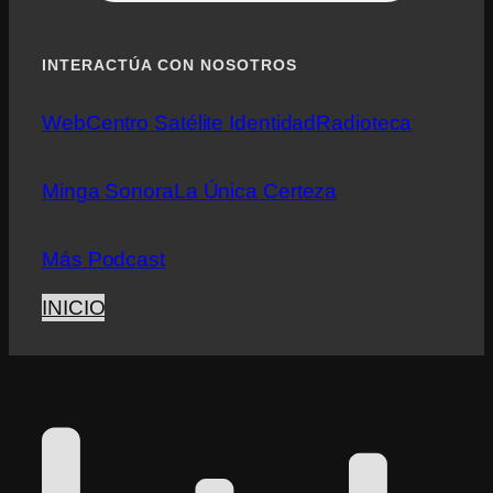
INTERACTÚA CON NOSOTROS
Web
Centro Satélite Identidad
Radioteca
Minga Sonora
La Única Certeza
Más Podcast
INICIO