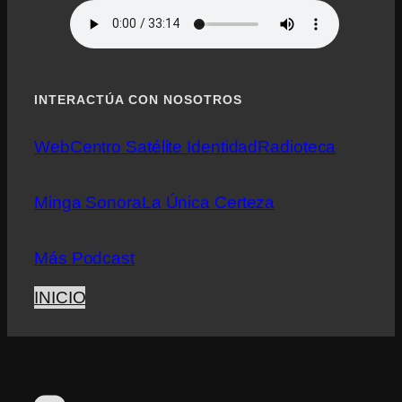
INTERACTÚA CON NOSOTROS
Web
Centro Satélite Identidad
Radioteca
Minga Sonora
La Única Certeza
Más Podcast
INICIO