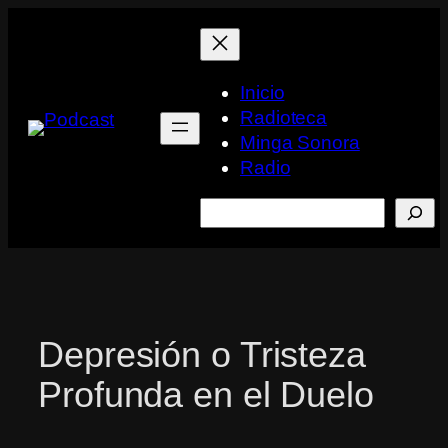
Saltar
al
contenido
Inicio
Radioteca
Minga Sonora
Radio
Buscar
Depresión o Tristeza
Profunda en el Duelo