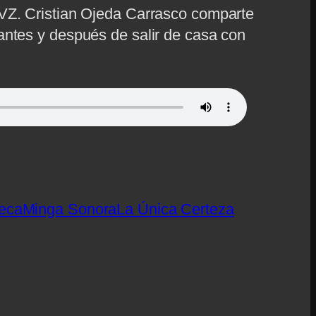
VZ. Cristian Ojeda Carrasco comparte
antes y después de salir de casa con
eca
Minga Sonora
La Única Certeza