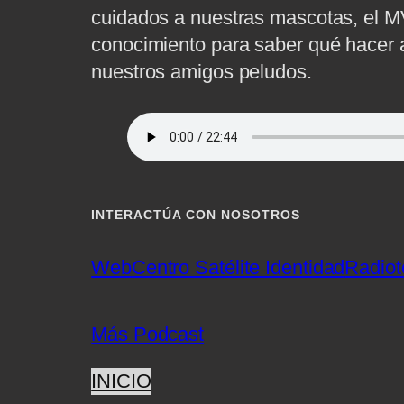
cuidados a nuestras mascotas, el M
conocimiento para saber qué hacer 
nuestros amigos peludos.
INTERACTÚA CON NOSOTROS
Web
Centro Satélite Identidad
Radiot
Más Podcast
INICIO