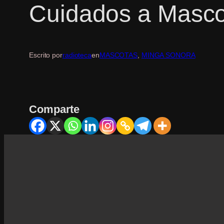
Cuidados a Mascot
Escrito por
radioteca
en
MASCOTAS
, 
MINGA SONORA
Comparte