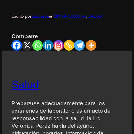
Escrito por
radioteca
en
MINGA SONORA
, 
SALUD
Comparte
Salud
Prepararse adecuadamente para los
exámenes de laboratorio es un acto de
responsabilidad con la salud, la Lic.
Verónica Pérez habla del ayuno,
hidratación, horarios, información de