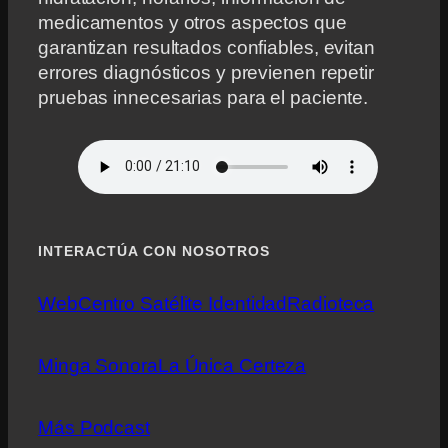
medicamentos y otros aspectos que
garantizan resultados confiables, evitan
errores diagnósticos y previenen repetir
pruebas innecesarias para el paciente.
INTERACTÚA CON NOSOTROS
Web
Centro Satélite Identidad
Radioteca
Minga Sonora
La Única Certeza
Más Podcast