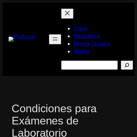
Saltar
al
contenido
Inicio
Radioteca
Minga Sonora
Radio
Buscar
Condiciones para
Exámenes de
Laboratorio