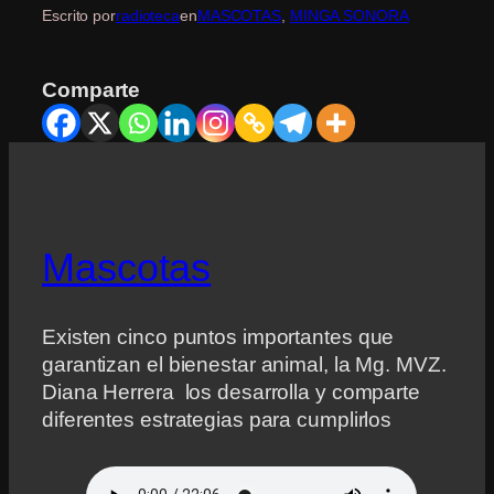
Escrito por
radioteca
en
MASCOTAS
, 
MINGA SONORA
Comparte
Mascotas
Existen cinco puntos importantes que
garantizan el bienestar animal, la Mg. MVZ.
Diana Herrera los desarrolla y comparte
diferentes estrategias para cumplirlos