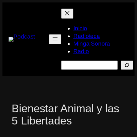
Saltar
al
contenido
Inicio
Radioteca
Minga Sonora
Radio
Buscar
Bienestar Animal y las
5 Libertades