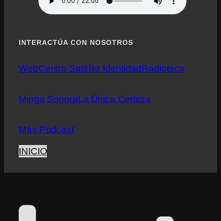
INTERACTÚA CON NOSOTROS
Web
Centro Satélite Identidad
Radioteca
Minga Sonora
La Única Certeza
Más Podcast
INICIO