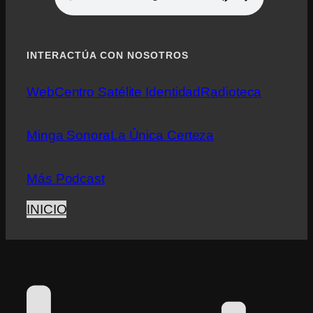
INTERACTÚA CON NOSOTROS
Web
Centro Satélite Identidad
Radioteca
Minga Sonora
La Única Certeza
Más Podcast
INICIO